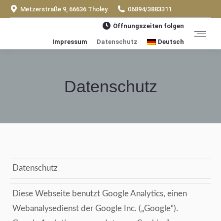
Metzerstraße 9, 66636 Tholey
06894/3883311
Öffnungszeiten folgen
Impressum
Datenschutz
Deutsch
Datenschutz
Sie befinden sich hier:
Datenschutz
Diese Webseite benutzt Google Analytics, einen
Webanalysedienst der Google Inc. („Google“).