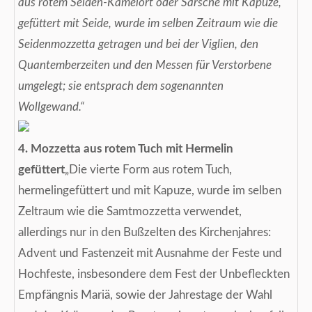
aus rotem Seiden-Kamelort oder Sarsche mit Kapuze,
gefüttert mit Seide, wurde im selben Zeitraum wie die
Seidenmozzetta getragen und bei der Viglien, den
Quantemberzeiten und den Messen für Verstorbene
umgelegt; sie entsprach dem sogenannten
Wollgewand.“
4. Mozzetta aus rotem Tuch mit Hermelin
gefüttert
„Die vierte Form aus rotem Tuch,
hermelingefüttert und mit Kapuze, wurde im selben
Zeltraum wie die Samtmozzetta verwendet,
allerdings nur in den Bußzelten des Kirchenjahres:
Advent und Fastenzeit mit Ausnahme der Feste und
Hochfeste, insbesondere dem Fest der Unbefleckten
Empfängnis Mariä, sowie der Jahrestage der Wahl