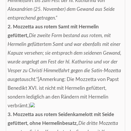
Himmelfahrt bis zum Fest der hl. Katharina von
Alexandrien (25. November) dem Gewand aus Seide
entsprechend getragen.“
2. Mozzetta aus rotem Samt mit Hermelin
gefüttert
„Die zweite Form bestand aus rotem, mit
Hermelin gefüttertem Samt und war ebenfalls mit einer
Kapuze versehen; sie entsprach dem seidenen Gewand,
wurde angelegt am Fest der hl. Katharina und vor der
Vesper zu Christi Himmelfahrt gegen die Satin-Mozetta
ausgetauscht.“
[Anmerkung: Die Mozzetta von Papst
Benedikt XVI. ist nicht mit Hermelin gefüttert,
sondern lediglich an den Rändern mit Hermelin
verbrämt.)
3. Mozzetta aus rotem Seidenkamelott mit Seide
gefüttert, ohne Hermelinbesatz
„Die dritte Mozzetta