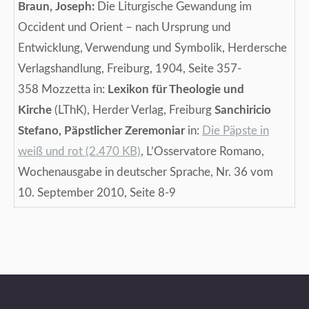
Braun, Joseph:
Die Liturgische Gewandung im
Occident und Orient – nach Ursprung und
Entwicklung, Verwendung und Symbolik, Herdersche
Verlagshandlung, Freiburg, 1904, Seite 357-
358 Mozzetta in:
Lexikon für Theologie und
Kirche
(LThK), Herder Verlag, Freiburg
Sanchiricio
Stefano, Päpstlicher Zeremoniar
in:
Die Päpste in
weiß und rot (2.470 KB)
, L’Osservatore Romano,
Wochenausgabe in deutscher Sprache, Nr. 36 vom
10. September 2010, Seite 8-9