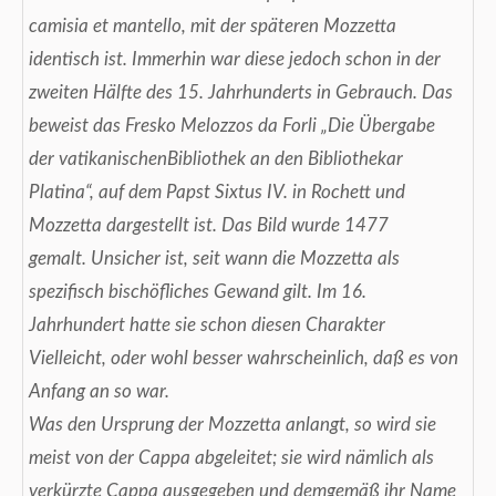
camisia et mantello, mit der späteren Mozzetta
identisch ist. Immerhin war diese jedoch schon in der
zweiten Hälfte des 15. Jahrhunderts in Gebrauch. Das
beweist das Fresko Melozzos da Forli „Die Übergabe
der vatikanischenBibliothek an den Bibliothekar
Platina“, auf dem Papst Sixtus IV. in Rochett und
Mozzetta dargestellt ist. Das Bild wurde 1477
gemalt.
Unsicher ist, seit wann die Mozzetta als
spezifisch bischöfliches Gewand gilt. Im 16.
Jahrhundert hatte sie schon diesen Charakter
Vielleicht, oder wohl besser wahrscheinlich, daß es von
Anfang an so war.
Was den Ursprung der Mozzetta anlangt, so wird sie
meist von der Cappa abgeleitet; sie wird nämlich als
verkürzte Cappa ausgegeben und demgemäß ihr Name