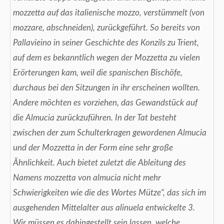
mozzetta auf das italienische mozzo, verstümmelt (von
mozzare, abschneiden), zurückgeführt. So bereits von
Pallavieino in seiner Geschichte des Konzils zu Trient,
auf dem es bekanntlich wegen der Mozzetta zu vielen
Erörterungen kam, weil die spanischen Bischöfe,
durchaus bei den Sitzungen in ihr erscheinen wollten.
Andere möchten es vorziehen, das Gewandstück auf
die Almucia zurückzuführen. In der Tat besteht
zwischen der zum Schulterkragen gewordenen Almucia
und der Mozzetta in der Form eine sehr große
Ähnlichkeit. Auch bietet zuletzt die Ableitung des
Namens mozzetta von almucia nicht mehr
Schwierigkeiten wie die des Wortes Mütze“, das sich im
ausgehenden Mittelalter aus alinuela entwickelte 3.
Wir müssen es dahingestellt sein lassen, welche