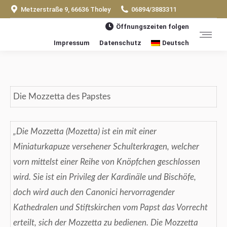
Metzerstraße 9, 66636 Tholey
06894/3883311
Öffnungszeiten folgen
Impressum
Datenschutz
Deutsch
Die Mozzetta des Papstes
„Die Mozzetta (Mozetta) ist ein mit einer
Miniaturkapuze versehener Schulterkragen, welcher
vorn mittelst einer Reihe von Knöpfchen geschlossen
wird. Sie ist ein Privileg der Kardinäle und Bischöfe,
doch wird auch den Canonici hervorragender
Kathedralen und Stiftskirchen vom Papst das Vorrecht
erteilt, sich der Mozzetta zu bedienen. Die Mozzetta