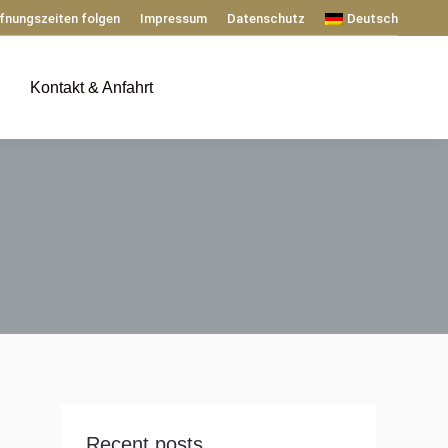
fnungszeiten folgen
Impressum
Datenschutz
Deutsch
Kontakt & Anfahrt
Recent posts