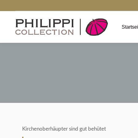
Startse
Kirchenoberhäupter sind gut behütet