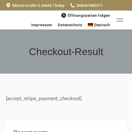
Metzerstraße 9, 66636 Tholey
06894/3883311
Öffnungszeiten folgen
Impressum
Datenschutz
Deutsch
Checkout-Result
Sie befinden sich hier:
[accept_stripe_payment_checkout]