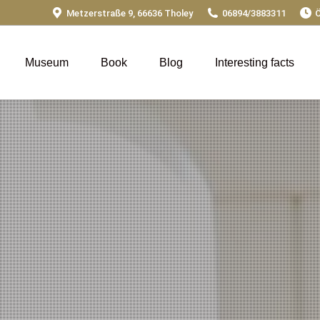
Metzerstraße 9, 66636 Tholey
06894/3883311
Ö
Museum
Book
Blog
Interesting facts