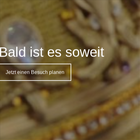
Bald ist es soweit
Jetzt einen Besuch planen