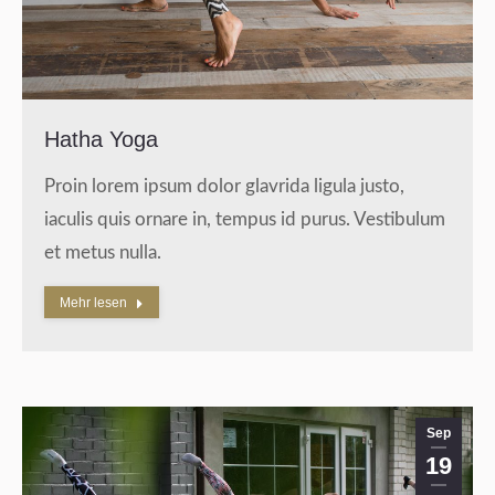
Hatha Yoga
Proin lorem ipsum dolor glavrida ligula justo,
iaculis quis ornare in, tempus id purus. Vestibulum
et metus nulla.
Mehr lesen
Sep
19