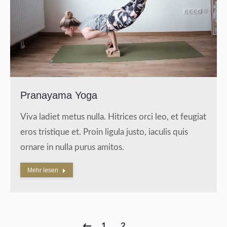
Pranayama Yoga
Viva ladiet metus nulla. Hitrices orci leo, et feugiat
eros tristique et. Proin ligula justo, iaculis quis
ornare in nulla purus amitos.
Mehr lesen
1
2