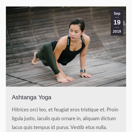
Sep
19
2019
Ashtanga Yoga
Hitrices orci leo, et feugiat eros tristique et. Proin
ligula justo, iaculis quis ornare in, aliquam dictum
lacus quis tempus id purus. Vestib etus nulla.