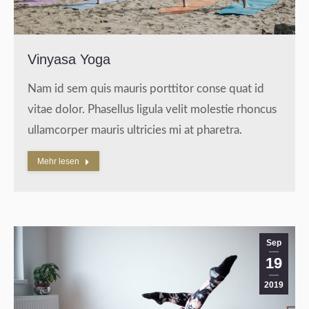
Vinyasa Yoga
Nam id sem quis mauris porttitor conse quat id
vitae dolor. Phasellus ligula velit molestie rhoncus
ullamcorper mauris ultricies mi at pharetra.
Mehr lesen
Sep
19
2019