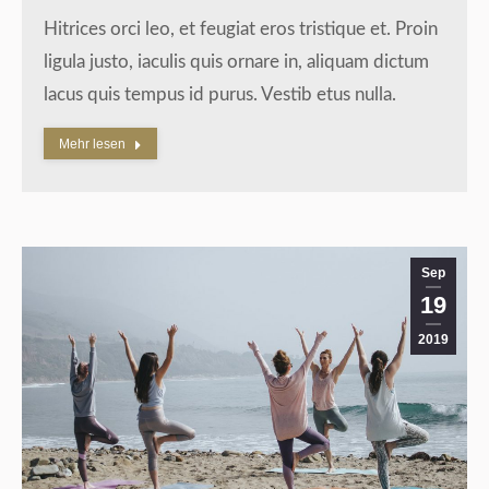
Hitrices orci leo, et feugiat eros tristique et. Proin
ligula justo, iaculis quis ornare in, aliquam dictum
lacus quis tempus id purus. Vestib etus nulla.
Mehr lesen
Sep
19
2019