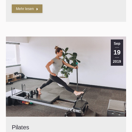
Mehr lesen
Sep
19
2019
Pilates