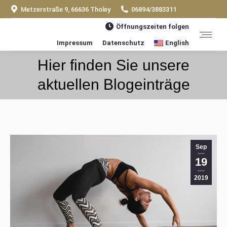
Metzerstraße 9, 66636 Tholey
06894/3883311
Öffnungszeiten folgen
Impressum
Datenschutz
English
Hier finden Sie unsere
You are here:
aktuellen Blogeinträge
Sep
19
2019