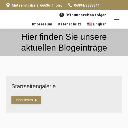
Metzerstraße 9, 66636 Tholey
06894/3883311
Öffnungszeiten folgen
Impressum
Datenschutz
English
Hier finden Sie unsere
You are here:
aktuellen Blogeinträge
Startseitengalerie
Mehr lesen