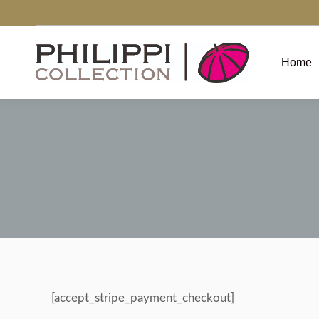
Home
[accept_stripe_payment_checkout]